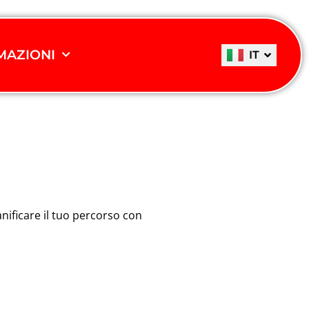
EN
ES
MAZIONI
IT
DE
nificare il tuo percorso con