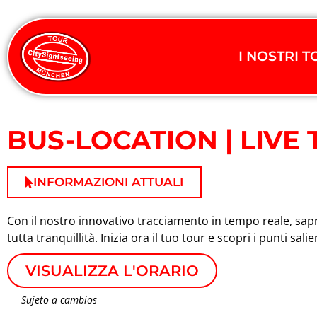
I NOSTRI 
BUS-LOCATION | LIVE
INFORMAZIONI ATTUALI
Con il nostro innovativo tracciamento in tempo reale, sapr
tutta tranquillità. Inizia ora il tuo tour e scopri i punti s
VISUALIZZA L'ORARIO
Sujeto a cambios