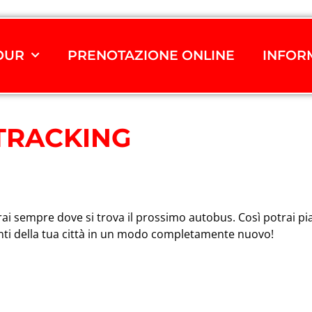
TOUR
PRENOTAZIONE ONLINE
INFOR
 TRACKING
ai sempre dove si trova il prossimo autobus. Così potrai pia
alienti della tua città in un modo completamente nuovo!